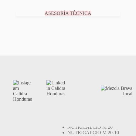
ASESORÍA TÉCNICA
S
CARBONATOS
NUTRICALCIO M 20
NUTRICALCIO M 20-10