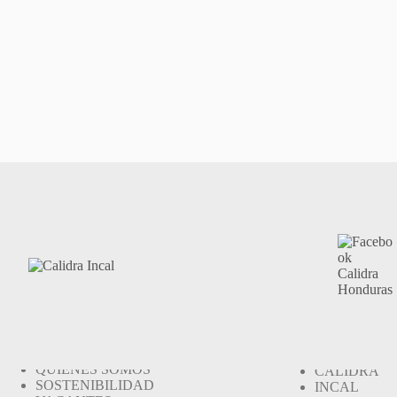
INICIO
HIDRÓXIDO
QUIENES SOMOS
CALIDRA
SOSTENIBILIDAD
INCAL