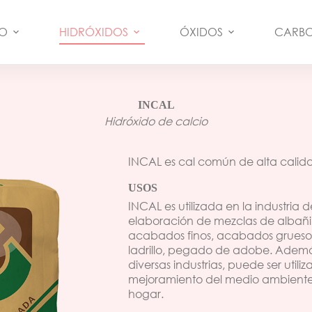
VO
HIDRÓXIDOS
ÓXIDOS
CARB
INCAL
Hidróxido de calcio
INCAL es cal común de alta calid
USOS
INCAL es utilizada en la industria 
elaboración de mezclas de albañile
acabados finos, acabados grueso
ladrillo, pegado de adobe. Además
diversas industrias, puede ser utili
mejoramiento del medio ambiente, 
hogar.