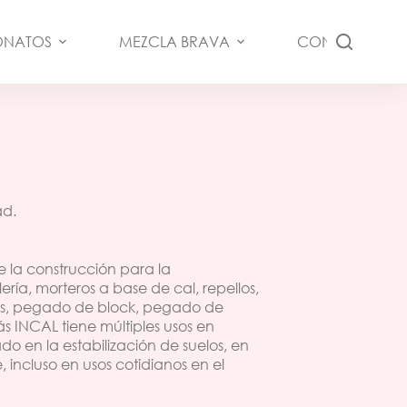
ONATOS
MEZCLA BRAVA
CONTÁCTANO
ad.
de la construcción para la
ría, morteros a base de cal, repellos,
s, pegado de block, pegado de
 INCAL tiene múltiples usos en
zado en la estabilización de suelos, en
incluso en usos cotidianos en el