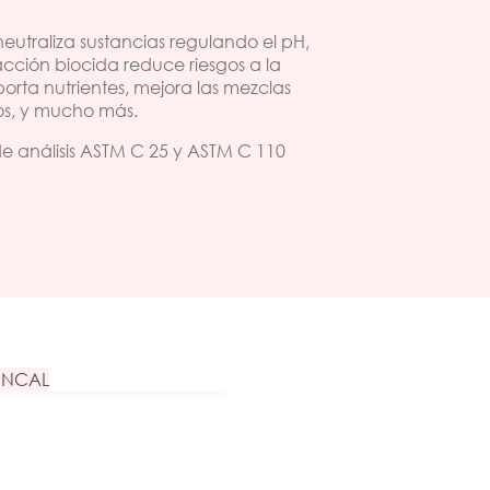
eutraliza sustancias regulando el pH,
acción biocida reduce riesgos a la
porta nutrientes, mejora las mezclas
los, y mucho más.
e análisis ASTM C 25 y ASTM C 110
INCAL