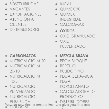
SOSTENIBILIDAD
INCAL
VACANTES
QUIMEX 90
EXPORTACIONES
QUIMEX
ATENCIÓN A
INDUSTRIAL
CLIENTES
CALCIOMAR
DISTRIBUIDORES
ÓXIDOS
OXID GRANULADO
OXID
PULVERIZADO
CARBONATOS
MEZCLA BRAVA
NUTRICALCIO M 20
PEGA BLOQUE
NUTRICALCIO M
REPELLO
20-10
PULIDO FINO
NUTRICALCIO M
PEGA CERÁMICA
10-5
PEGA
NUTRICALCIO
PORCELANATO
PULVERIZADO
CALCULADORA DE
NUTRICALCIO
PRODUCTOS
ENMIENDA
DISTRIBUIDORES
We use cookies to ensure that we give you the best
DOLOCAL