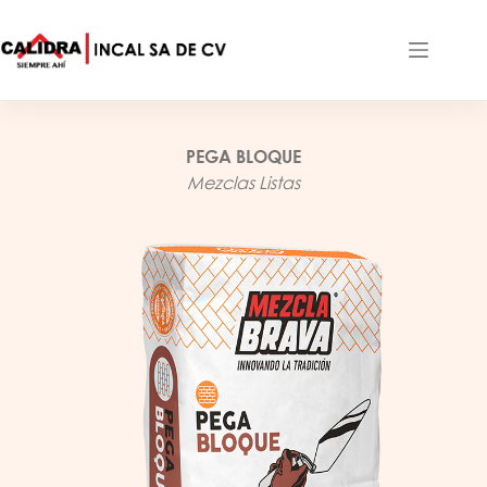
Saltar
al
contenido
PEGA BLOQUE
Mezclas Listas