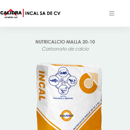
Saltar
al
contenido
NUTRICALCIO MALLA 20-10
Carbonato de calcio